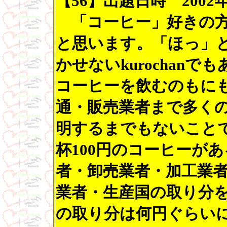
【56】出題日時 2002年1
「コーヒー」好きの方
と思います。「ほっ」
かせないkurochan
コーヒーを飲むのもに
通・販売業者まで多く
明するまでもないこと
杯100円のコーヒーが
者・卸売業者・加工業
業者・生産国の取り分
の取り分は何円ぐらい