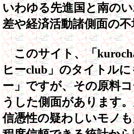
いわゆる先進国と南のい
差や経済活動諸側面の不
このサイト、「kuroc
ヒーclub」のタイトル
ー」ですが、その原料コ
うした側面があります。
信憑性の疑わしいモノも