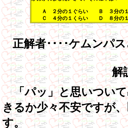
Ａ ２分の１ぐらい Ｂ ３分の１
Ｃ ４分の１くらい Ｄ ８分の１
正解者････ケムンパス
解
「パッ」と思いついて
きるか少々不安ですが、
す。