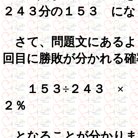
２４３分の１５３ にな
さて、問題文にあるよ
回目に勝敗が分かれる確
１５３÷２４３ × 
２％
となることが分かりま