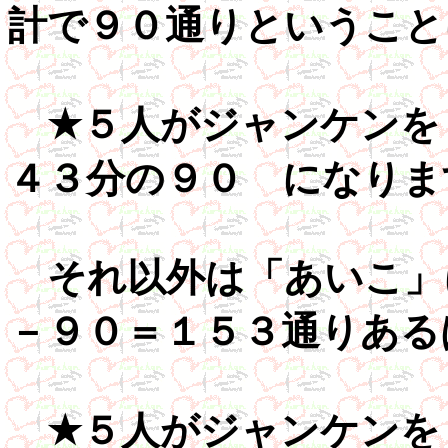
計で９０通りということ
★５人がジャンケンを
４３分の９０ になりま
それ以外は「あいこ」
－９０＝１５３通りある
★５人がジャンケンを