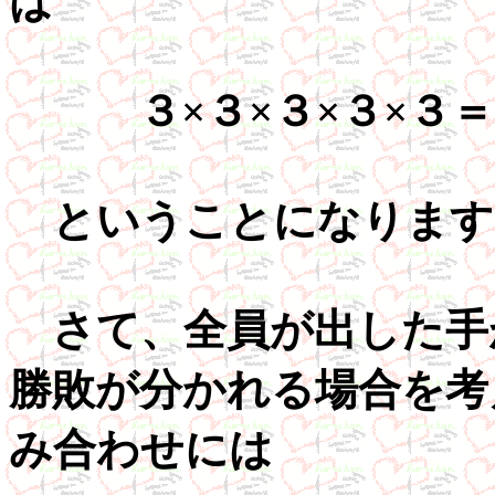
は
３×３×３×３×３＝
ということになります
さて、全員が出した手
勝敗が分かれる場合を考
み合わせには