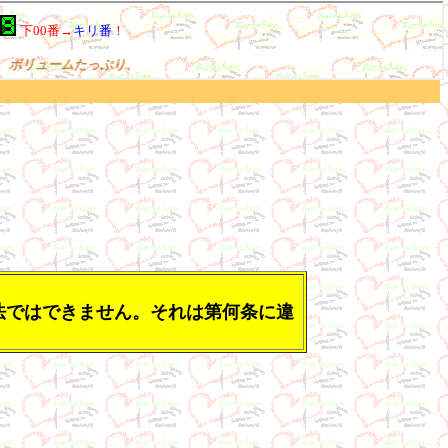
法ではできません。それは第何条に違