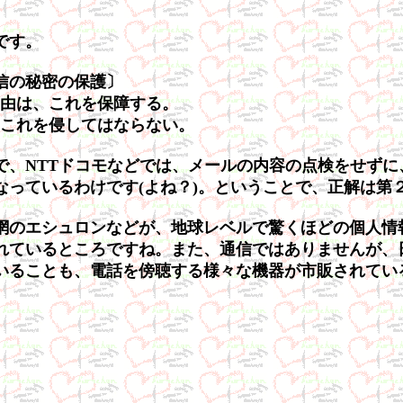
です。
信の秘密の保護〕
自由は、これを保障する。
、これを侵してはならない。
で、NTTドコモなどでは、メールの内容の点検をせず
っているわけです(よね？)。ということで、正解は第
のエシュロンなどが、地球レベルで驚くほどの個人情
れているところですね。また、通信ではありませんが、
いることも、電話を傍聴する様々な機器が市販されてい