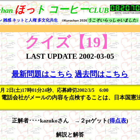
クイズ【19】
LAST UPDATE
2002-03-05
最新問題はこちら
過去問はこちら
 2日(土)17時01分24秒、応募締切2002/3/5 6:00
電話会社がメールの内容を点検することは、日本国憲
正解者････kazukoさん →２ptゲット(
得点表
)
解説と解答