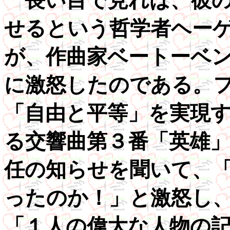
長い目で見れば、彼の
せるという哲学者ヘー
が、作曲家ベートーベ
に激怒したのである。
「自由と平等」を実現
る交響曲第３番「英雄
任の知らせを聞いて、
ったのか！」と激怒し
「１人の偉大な人物の