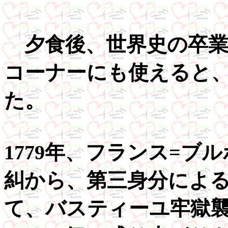
夕食後、世界史の卒業
コーナーにも使えると
た。
1779年、フランス=
糾から、第三身分によ
て、バスティーユ牢獄