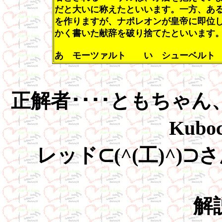
だと大いに称えたといいます。一方、あ
を作りますが、ナポレオンが皇帝に即位
かく書いた献辞を破り捨てたといいます
あ モーツァルト い シューベルト
正解者････ともちゃん
Kubo
レッド⊂(^(工)^)⊃
解