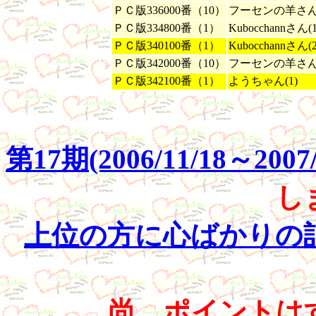
ＰＣ版336000番（10）
フーセンの羊さん(
ＰＣ版334800番（1）
Kubocchannさん(1
ＰＣ版340100番（1）
Kubocchannさん(2
ＰＣ版342000番（10）
フーセンの羊さん(
ＰＣ版342100番（1）
ようちゃん(1)
第17期(2006/11/18～2
し
上位の方に心ばかりの
尚、ポイントは