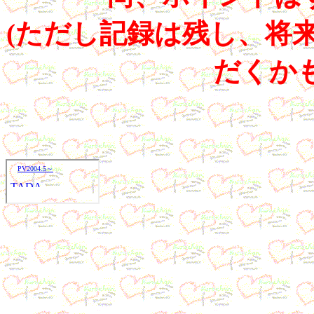
(ただし記録は残し、将
だくか