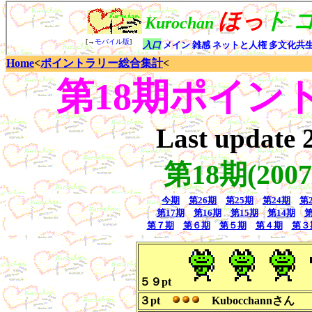
Home
<
ポイントラリー総合集計
<
第18期ポイン
Last update
第18期(2007/
５９pt
３pt
Kubocchannさん