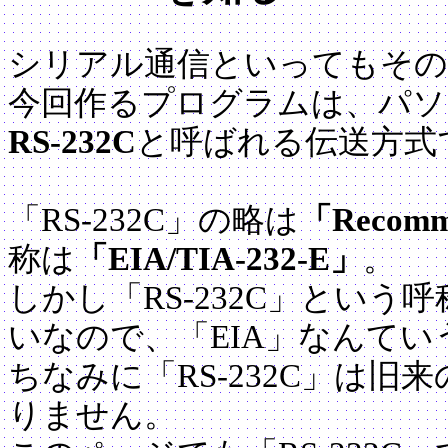
シリアル通信といってもその
今回作るプログラムは、パソ
RS-232C
と呼ばれる伝送方式
「RS-232C」の略は
「Recomme
称は
「EIA/TIA-232-E」
。
しかし「RS-232C」とい
いなので、「EIA」なんてい
ちなみに「RS-232C」は
りません。