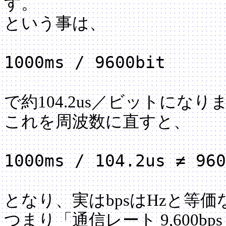
す。
という事は、
1000ms / 9600bit
で約104.2us／ビットになり
これを周波数に直すと、
1000ms / 104.2us ≠ 960
となり、実はbpsはHzと等
つまり「通信レート 9,600bp