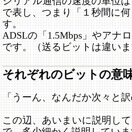
シリアル通信の速度の単位は
で表し、つまり「１秒間に何
す。
ADSLの「1.5Mbps」やア
です。（送るビットは違いま
それぞれのビットの意
「うーん、なんだか次々と訳
この辺、あいまいに説明して
で、多少細かく説明していま