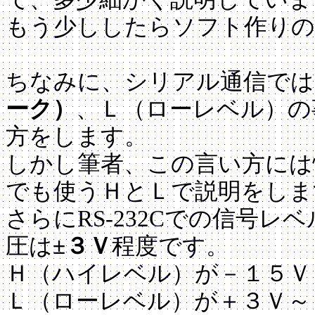
もう少ししたらソフト作りの
ちなみに、シリアル通信では
ーク）
、Ｌ（ローレベル）の
方をします。
しかし筆者、この言い方には
でも使うＨとＬで説明をしま
さらにRS-232Cでの信号レ
圧は
±３Ｖ
程度です。
Ｈ（ハイレベル）が－１５Ｖ
Ｌ（ローレベル）が＋３Ｖ～