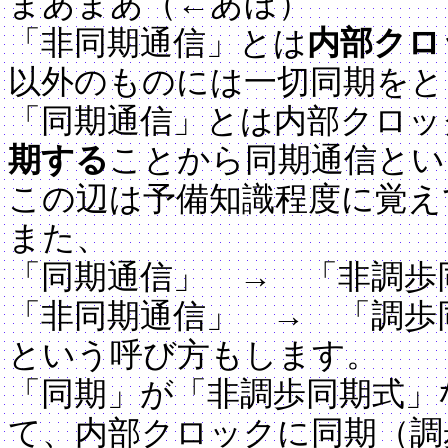
まあまあ（←あほ）
「非同期通信」とは
内部クロ
以外のものには一切同期をと
「同期通信」とは内部クロッ
期する
ことから同期通信とい
この辺は予備知識程度に覚え
また、
「同期通信」 → 「非調歩
「非同期通信」 → 「調歩
という呼び方もします。
「同期」が「非調歩同期式」
て、内部クロックに同期（調