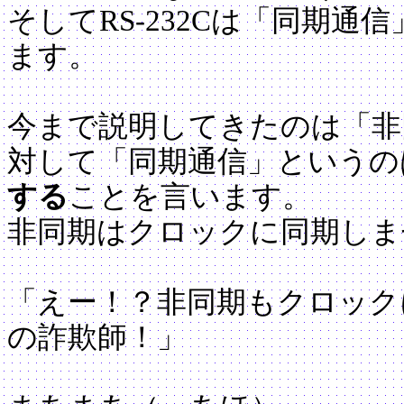
そしてRS-232Cは「同期
ます。
今まで説明してきたのは「非
対して「同期通信」というの
する
ことを言います。
非同期はクロックに同期しま
「えー！？非同期もクロック
の詐欺師！」