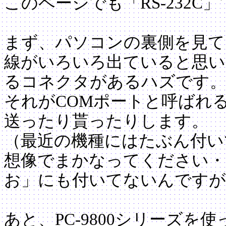
このページでも「RS-232C
まず、パソコンの裏側を見て
線がいろいろ出ていると思い
るコネクタがあるハズです
それがCOMポートと呼ばれ
送ったり貰ったりします。
（最近の機種にはたぶん付い
想像でまかなってください・
お」にも付いてないんですが
あと、PC-9800シリーズ