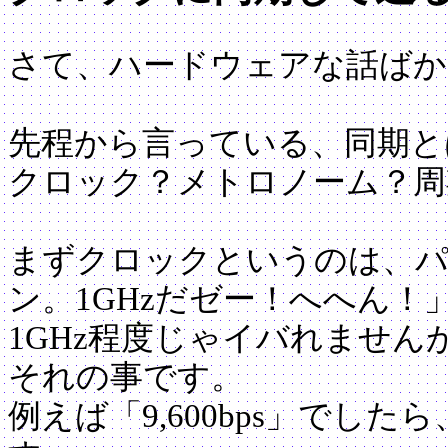
さて、ハードウェアな話ばか
先程から言っている、同期と
クロック？メトロノーム？周
まずクロックというのは、
ン。1GHzだゼー！へへん
1GHz程度じゃイバれません
それの事です。
例えば「9,600bps」でし