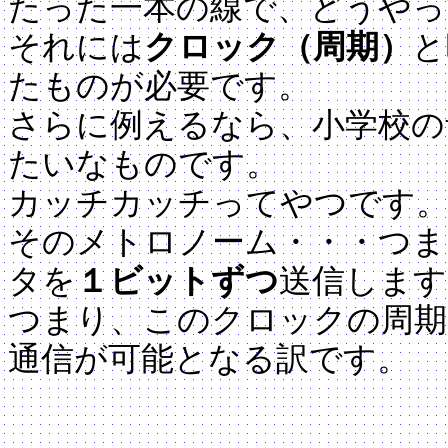
たった一本の線で、どうやっ
それには
クロック（周期）
と
たものが必要です。
さらに例えるなら、小学校の
たいなものです。
カッチカッチってやつです。
そのメトロノーム・・・つま
タを
１ビットずつ
送信します
つまり、このクロックの周期
通信が可能となる訳です。