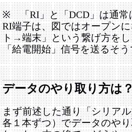
※ 「RI」と「DCD」は通
RI端子は、図ではオープン
ト→端末」という繋げ方をし
「給電開始」信号を送るそう
データのやり取り方は
まず前述した通り「シリアル
各１本ずつ）でデータのやり