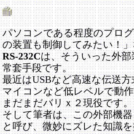
パソコンである程度のプログ
の装置も制御してみたい！」
RS-232C
は、そういった外部
常套手段です。
最近はUSBなど高速な伝送
マイコンなど低レベルで動作
まだまだバリｘ２現役です。
そして筆者は、この外部機器
と呼び、微妙にズレた知識を