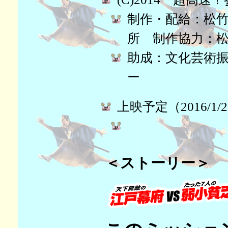
制作・配給：松
所 制作協力：
助成：文化芸術
ー
上映予定（2016/1/
＜ストーリー＞