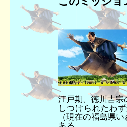
このミッショ
江戸期、徳川吉宗
しつけられたわず
（現在の福島県い
ある。