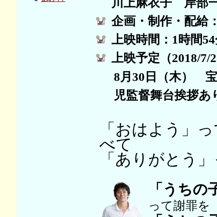
川上麻衣子 岸部
企画・制作・配
上映時間：1時間5
上映予定（2018/7/
8月30日（木） 宝
児監督舞台挨拶あ
「おはよう」っ
べて
「ありがとう」
「うちの子
って謝罪を