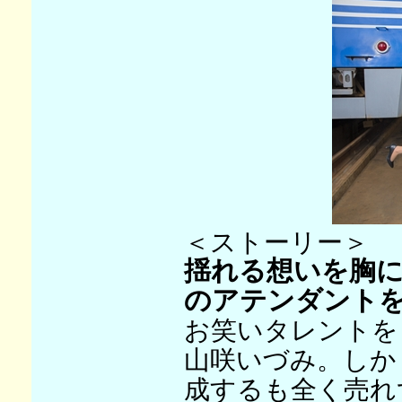
＜ストーリー＞
揺れる想いを胸
のアテンダント
お笑いタレントを
山咲いづみ。しか
成するも全く売れ