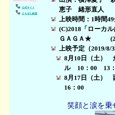
恵子 緒形直人
公式サイト
えちぜん鉄道
上映時間：1時間4
(C)2018「ロ
ＧＡＧＡ★ (2018
上映予定（2019/8
8月10日（土）
ル 10：00 13：
8月17日（土） 
16：00
笑顔と涙を乗