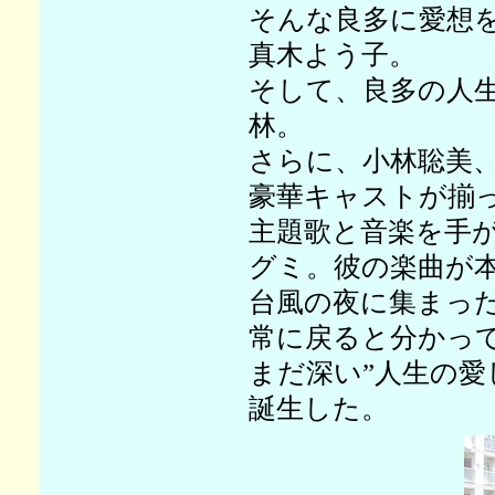
そんな良多に愛想
真木よう子。
そして、良多の人
林。
さらに、小林聡美
豪華キャストが揃
主題歌と音楽を手
グミ。彼の楽曲が
台風の夜に集まっ
常に戻ると分かっ
まだ深い”人生の
誕生した。