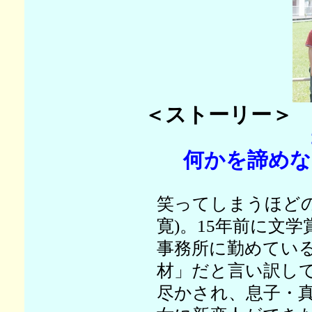
＜ストーリー＞
何かを諦めな
笑ってしまうほど
寛)。15年前に文
事務所に勤めてい
材」だと言い訳して
尽かされ、息子・