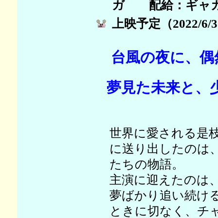
ガ 配給：ギャガ （
上映予定（2022/6/
台風の夜に、偶
夢見た未来と、
世界に愛される是枝
に送り出したのは
たちの物語。
主演に迎えたのは
夢ばかり追い続け
ときに切なく、チ