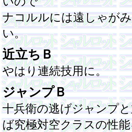
いので
ナコルルには遠しゃがみ
い。
近立ちＢ
やはり連続技用に。
ジャンプＢ
十兵衛の逃げジャンプと
ば究極対空クラスの性能