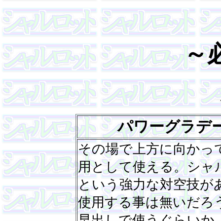
～
パワーグラデ
その場で上方に向かっ
用として使える。シャ
という強力な対空技が
使用する事は無いだろ
早出しで使うぐらいか