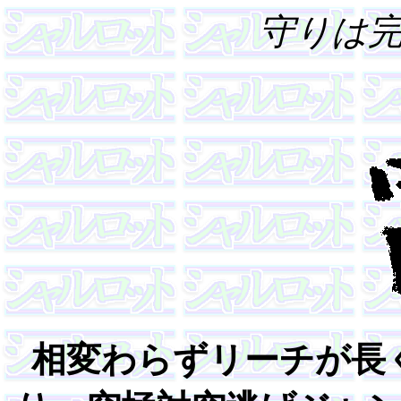
守りは
相変わらずリーチが長