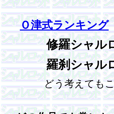
Ｏ津式ランキング
修羅シャル
羅刹シャル
どう考えても