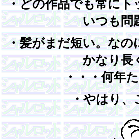
・どの作品でも常にト
いつも問
・髪がまだ短い。なの
かなり長
・・・何年
・やはり、