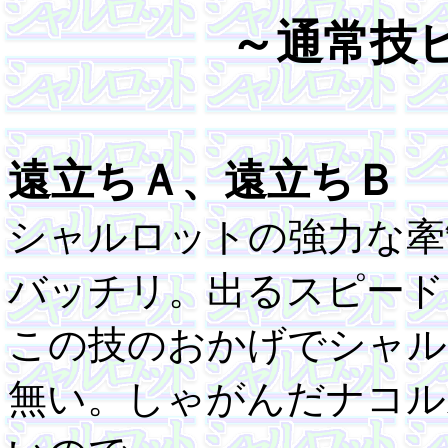
～通常技
遠立ちＡ、遠立ちＢ
シャルロットの強力な牽
バッチリ。出るスピード
この技のおかげでシャル
無い。しゃがんだナコル