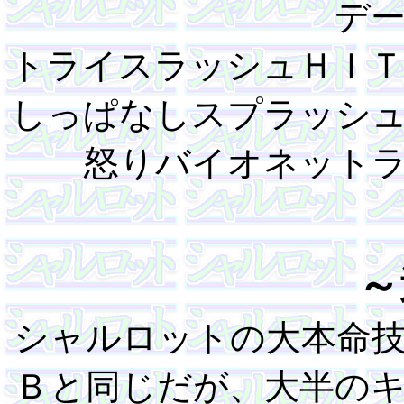
デ
トライスラッシュＨＩＴ
しっぱなしスプラッシ
怒りバイオネット
～
シャルロットの大本命
Ｂと同じだが、大半の