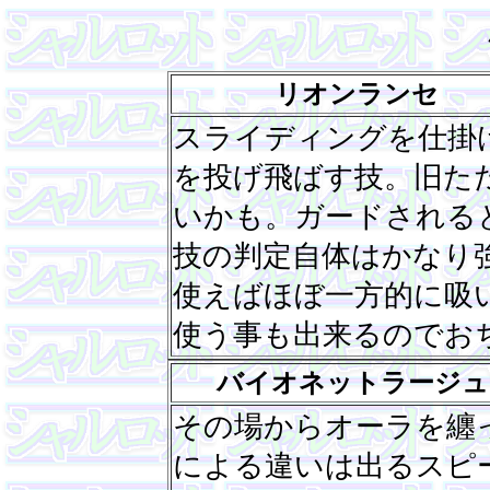
リオンランセ
スライディングを仕掛
を投げ飛ばす技。旧た
いかも。ガードされる
技の判定自体はかなり
使えばほぼ一方的に吸
使う事も出来るのでお
バイオネットラージュ
その場からオーラを纏
による違いは出るスピ