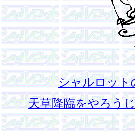
シャルロット
天草降臨をやろう