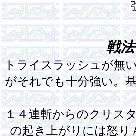
戦法
トライスラッシュが無
がそれでも十分強い。
１４連斬からのクリス
の起き上がりには怒り