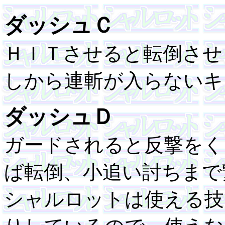
ダッシュＣ
ＨＩＴさせると転倒させ
しから連斬が入らないキ
ダッシュＤ
ガードされると反撃をく
ば転倒、小追い討ちまで
シャルロットは使える技