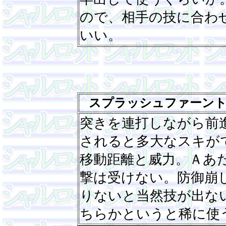
ので、相手の技に合わ
いい。
スプラッシュファーン
突きを連打しながら前
されると多大なスキが
移動距離と威力。Ａあ
撃は受けない。防御崩
りないと当然技が出な
ちらかというと稀に使