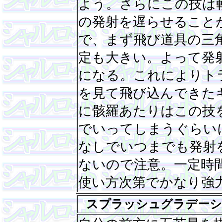
よう。さらにこの技は
の発射を遅らせること
で、まず飛び道具の三
定も大きい。よって発
になる。これによりト
を見て飛び込んできた
に骸羅あたりはこの技
でいってしまうぐらい
なしでいつまでも発射
ないので注意。一定時
使い方次第でかなり強
スプラッシュグラデー