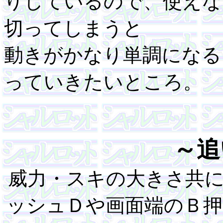
りしているので、使えな
切ってしまうと
動きがかなり単調になる
っていきたいところ。
～追
威力・スキの大きさ共
ッシュＤや画面端のＢ