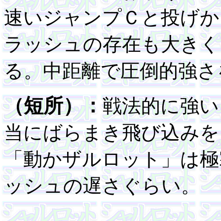
速いジャンプＣと投げか
ラッシュの存在も大きく
る。中距離で圧倒的強さ
（短所）：
戦法的に強い
当にばらまき飛び込みを
「動かザルロット」は極
ッシュの遅さぐらい。