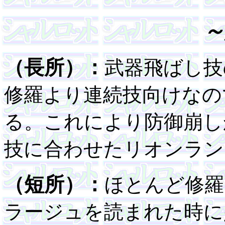
～
（長所）：
武器飛ばし技
修羅より連続技向けなの
る。これにより防御崩し
技に合わせたリオンラン
（短所）：
ほとんど修羅
ラージュを読まれた時に