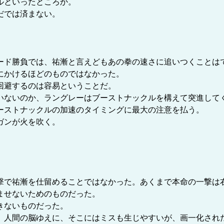
ルといったところか。
だでは済まない。
ド勝負では、祐漸と言えどもあの拳の速さに追いつくことは
にかけるほどのものではなかった。
回避するのは容易ということだ。
ないのか、ラングレーはブーストナックルを構えて突進して
ストナックルの加速のタイミングに最大の注意を払う。
ガンが火を吹く。
で祐漸を仕留めることではなかった。あくまで本命の一撃は
ませないためのものだった。
きないものだった。
人間の脳ゆえに、そこにはミスも生じやすいが、画一化され