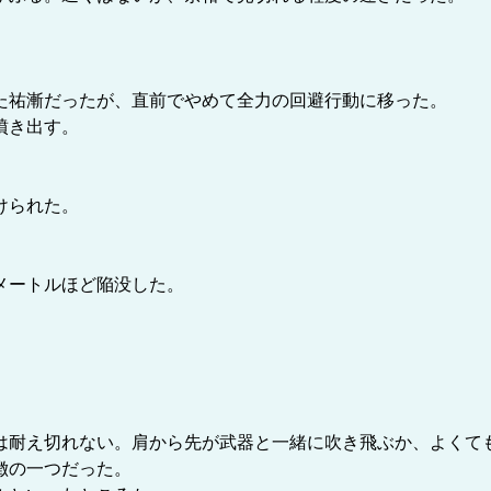
祐漸だったが、直前でやめて全力の回避行動に移った。
噴き出す。
けられた。
メートルほど陥没した。
耐え切れない。肩から先が武器と一緒に吹き飛ぶか、よくて
徴の一つだった。