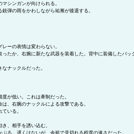
のマシンガンが向けられる。
る銃弾の雨をかわしながら祐漸が後退する。
グレーの表情は変わらない。
ったか、右腕に新たな武器を装着した。背中に装備したバッ
きなナックルだった。
精度が低い。これは牽制だった。
命は、右腕のナックルによる攻撃である。
れている。
動き、相手を誘い込む。
ぶる。遅くはないが、余裕で見切れる程度の速さだった。