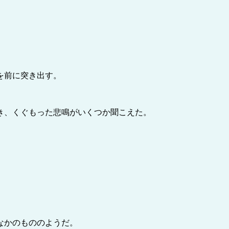
を前に突き出す。
き、くぐもった悲鳴がいくつか聞こえた。
なかのもののようだ。