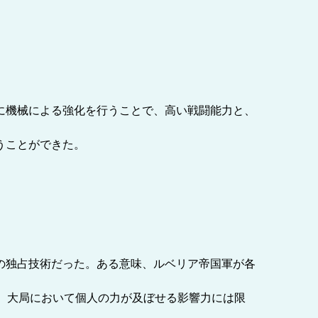
に機械による強化を行うことで、高い戦闘能力と、
うことができた。
の独占技術だった。ある意味、ルベリア帝国軍が各
 大局において個人の力が及ぼせる影響力には限