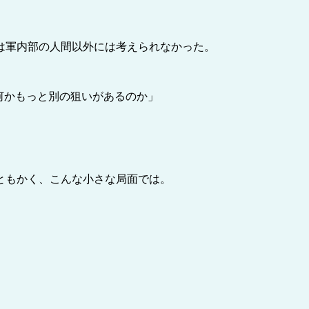
は軍内部の人間以外には考えられなかった。
何かもっと別の狙いがあるのか」
。
ともかく、こんな小さな局面では。