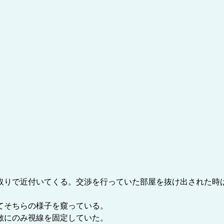
りで近付いてくる。交渉を行っていた部屋を抜け出された時
てそちらの様子を窺っている。
敵にのみ視線を固定していた。