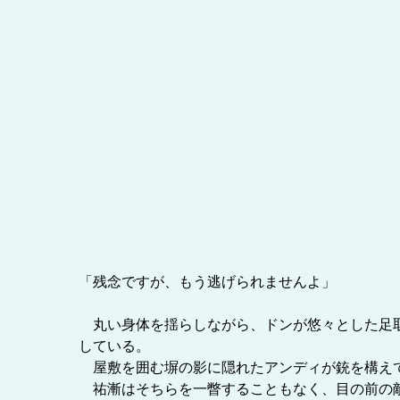
「残念ですが、もう逃げられませんよ」
丸い身体を揺らしながら、ドンが悠々とした足取
している。
屋敷を囲む塀の影に隠れたアンディが銃を構え
祐漸はそちらを一瞥することもなく、目の前の