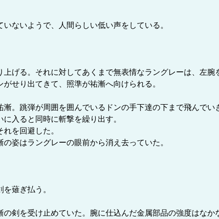
ていないようで、人間らしい低い声をしている。
上げる。それに対してあくまで無表情なラングレーは、左腕
ンがせり出てきて、照準が祐漸へ向けられる。
漸。跳弾が周囲を囲んでいるドンの手下達の下まで飛んでい
いに入ると同時に斬撃を繰り出す。
それを回避した。
漸の姿はラングレーの眼前から消え去っていた。
剣を薙ぎ払う。
の剣を受け止めていた。腕に仕込んだ金属部品の強度はなか