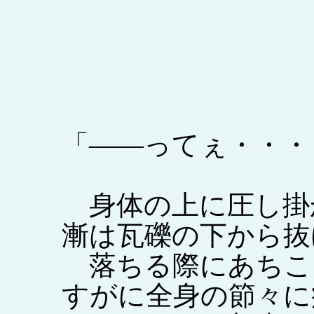
「――ってぇ・・・
身体の上に圧し掛
漸は瓦礫の下から抜
落ちる際にあちこ
すがに全身の節々に