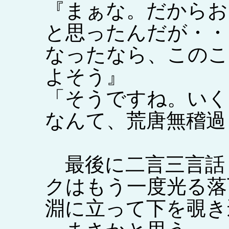
『まぁな。だからお
と思ったんだが・・
なったなら、このこ
よそう』
「そうですね。いく
なんて、荒唐無稽過
最後に二言三言話
クはもう一度光る落
淵に立って下を覗き