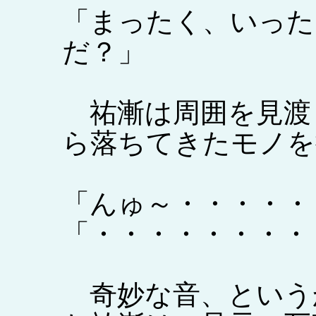
「まったく、いった
だ？」
祐漸は周囲を見渡
ら落ちてきたモノを
「んゅ～・・・・・
「・・・・・・・・
奇妙な音、という