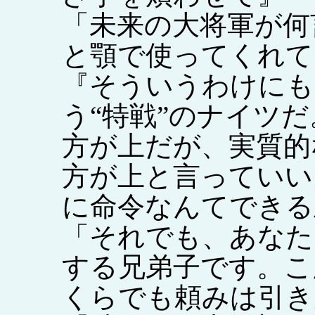
「未来の大将軍が何
と顎で使ってくれて
『そういうわけにも
う“特戦”のナイツ
方が上だが、実質的
方が上と言っていい
に命令なんてできる
「それでも、あなた
する兄弟子です。こ
くらでも頼みは引き