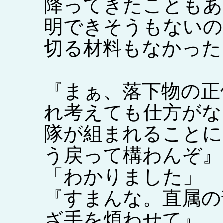
降ってきたこともあ
明できそうもないの
切る材料もなかった
『まぁ、落下物の正
れ考えても仕方がな
隊が組まれることに
う戻って構わんぞ』
「わかりました」
『すまんな。直属の
ざ手を煩わせて』