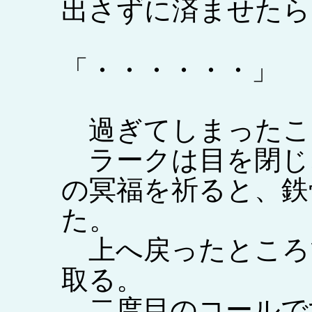
出さずに済ませたら
「・・・・・・」
過ぎてしまったこ
ラークは目を閉じ
の冥福を祈ると、鉄
た。
上へ戻ったところ
取る。
二度目のコールで