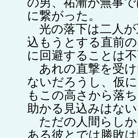
の男、祐漸が無事で
に繋がった。
光の落下は二人が
込もうとする直前の
に回避することは不
あれの直撃を受け
ないだろうし、仮に
もこの高さから落ち
助かる見込みはない
ただの人間らしか
ある彼とでは勝敗は