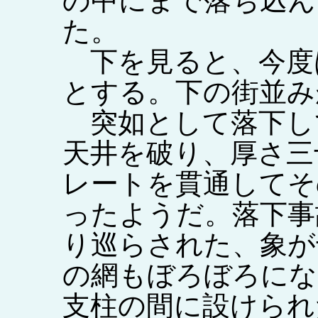
の中にまで落ち込ん
た。
下を見ると、今度
とする。下の街並み
突如として落下し
天井を破り、厚さ三
レートを貫通してそ
ったようだ。落下事
り巡らされた、象が
の網もぼろぼろにな
支柱の間に設けられ