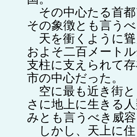
その中心たる首都
その象徴とも言うべ
天を衝くように聳
およそ二百メートル
支柱に支えられて存
市の中心だった。
空に最も近き街と
さに地上に生きる人
みとも言うべき威容
しかし、天上に住