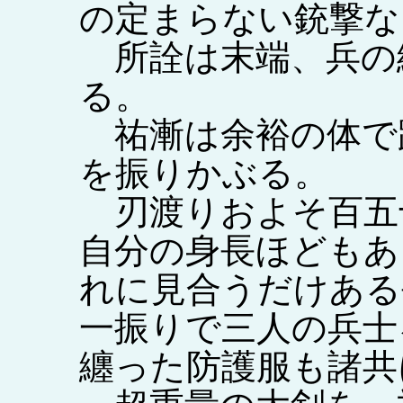
の定まらない銃撃な
所詮は末端、兵の
る。
祐漸は余裕の体で
を振りかぶる。
刃渡りおよそ百五
自分の身長ほどもあ
れに見合うだけある
一振りで三人の兵士
纏った防護服も諸共