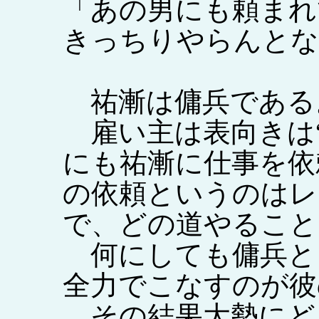
「あの男にも頼まれ
きっちりやらんとな
祐漸は傭兵である
雇い主は表向きは“
にも祐漸に仕事を依
の依頼というのはレ
で、どの道やること
何にしても傭兵と
全力でこなすのが彼
その結果大勢にど