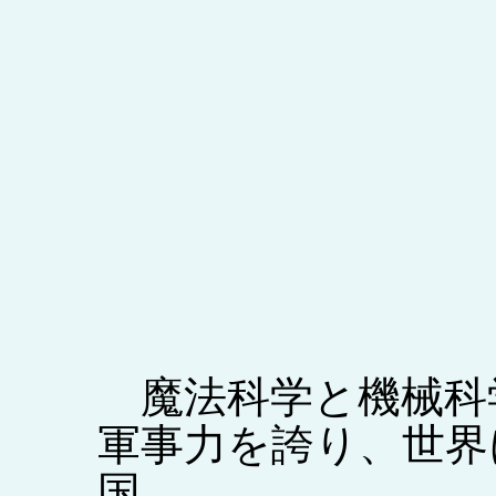
魔法科学と機械科
軍事力を誇り、世界
国。