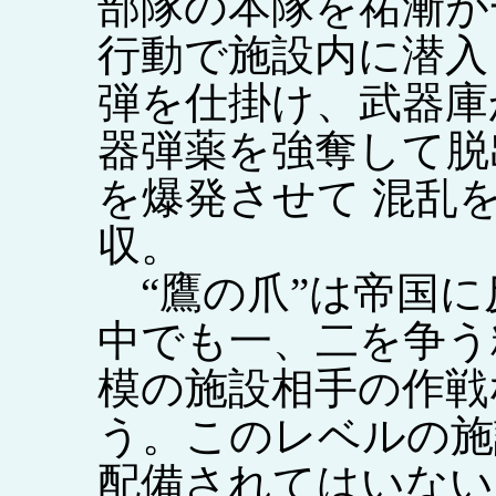
部隊の本隊を祐漸が
行動で施設内に潜入
弾を仕掛け、武器庫
器弾薬を強奪して脱
を爆発させて 混乱
収。
“鷹の爪”は帝国に
中でも一、二を争う
模の施設相手の作戦
う。このレベルの施
配備されてはいない