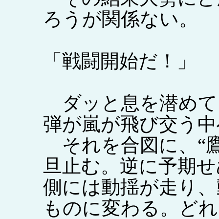
ろうが関係ない。
「戦闘開始だ！」
ダッと息を潜めて
弾が嵐が飛び交う中
それを合図に、“鷹
旦止む。逆に予期せ
側には動揺が走り、
ものに変わる。どれ