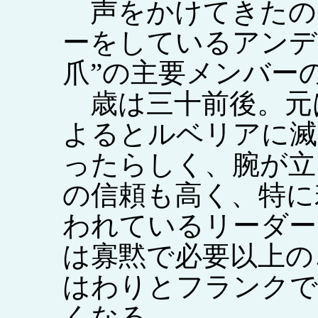
声をかけてきたの
ーをしているアンデ
爪”の主要メンバー
歳は三十前後。元
よるとルベリアに滅
ったらしく、腕が立
の信頼も高く、特に
われているリーダー
は寡黙で必要以上の
はわりとフランクで
くなる。