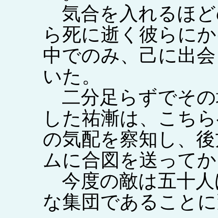
気合を入れるほど
ら死に逝く彼らにか
中でのみ、己に出会
いた。
二分足らずでその
した祐漸は、こちら
の気配を察知し、後
ムに合図を送ってか
今度の敵は五十人
な集団であることに