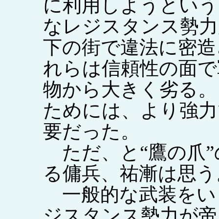
に利用しようという
なレジスタンス勢力
下の街で違法に密造
れらは信頼性の面で
物から大きく劣る。
ためには、より強力
要だった。
ただ、と“鷹の爪”
る傭兵、祐漸は思う
一般的な武装をい
ジスタンス勢力が帝