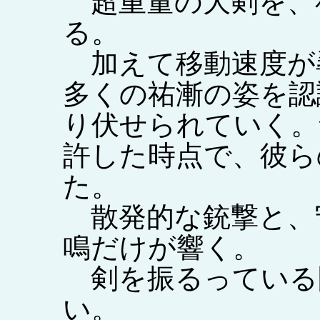
超重量の大剣を、
る。
加えて移動速度が
多くの祐漸の姿を認
り伏せられていく。
許した時点で、彼ら
た。
散発的な銃撃と、
鳴だけが響く。
剣を振るっている
い。