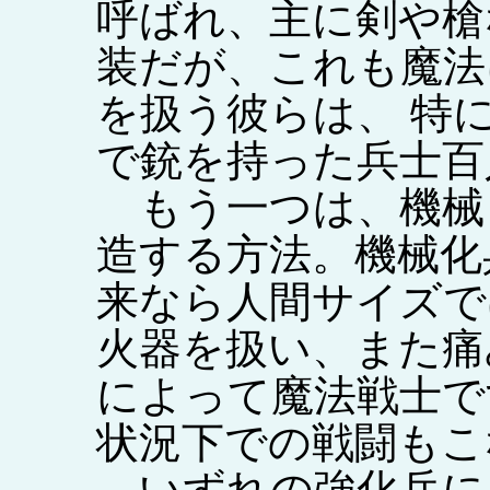
呼ばれ、主に剣や槍
装だが、これも魔法
を扱う彼らは、 特
で銃を持った兵士百
もう一つは、機械
造する方法。機械化
来なら人間サイズで
火器を扱い、また痛
によって魔法戦士で
状況下での戦闘もこ
いずれの強化兵に