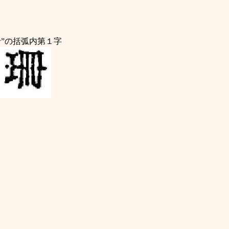
”
の括弧内第１字