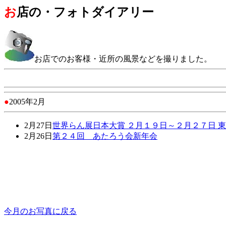
お
店の・フォトダイアリー
お店でのお客様・近所の風景などを撮りました。
●
2005年2月
2月27日
世界らん展日本大賞 ２月１９日～２月２７日 東
2月26日
第２４回 あたろう会新年会
今月のお写真に戻る