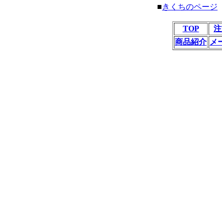
■
きくちのページ
TOP
注
商品紹介
メ