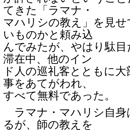
てきた「ラマナ・
マハリシの教え」を見せ
いものかと頼み込
んでみたが、やはり駄目
滞在中、他のイン
ド人の巡礼客とともに大
事をあてがわれ、
すべて無料であった。
ラマナ・マハリシ自身
るが、師の教えを