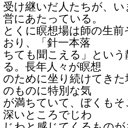
受け継いだ人たちが、い
営にあたっている。
とくに瞑想場は師の生前
おり、「針一本落
ちても聞こえる」という
る。長年人々が瞑想
のために坐り続けてきた
のものに特別な気
が満ちていて、ぼくもそ
深いところでじわ
じわと感じてくるものが