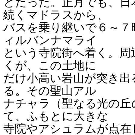
とだった。正月でも、日
続くマドラスから、
バスを乗り継いで６～７
ィルバンナマライ
という寺院街へ着く。周
くが、この土地に
だけ小高い岩山が突き出
る。その聖山アル
ナチャラ（聖なる光の丘
て、ふもとに大きな
寺院やアシュラムが点在