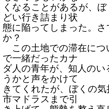
くなることがあるが、ぼ
どい行き詰まり状
態に陥ってしまった。さ
か？
この土地での滞在につ
で一緒だったカナ
ダ人の青年が、知人のい
うかと声をかけて
きてくれたが、ぼくの気
市マドラスまで引