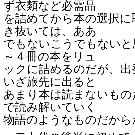
ず衣類など必需品
を詰めてから本の選択に
き抜いては、ああ
でもないこうでもないと
～４冊の本をリュ
ックに詰めるのだが、出
いざ旅先に出ると
あまり本は読まないもの
で読み解いていく
物語のようなものだから