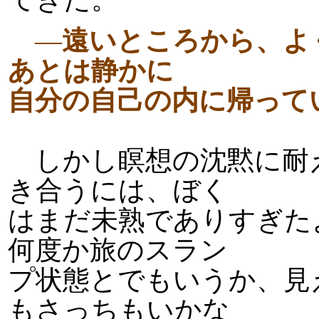
―
遠いところから、よ
あとは静かに
自分の自己の内に帰って
しかし瞑想の沈黙に耐
き合うには、ぼく
はまだ未熟でありすぎた
何度か旅のスラン
プ状態とでもいうか、見
もさっちもいかな