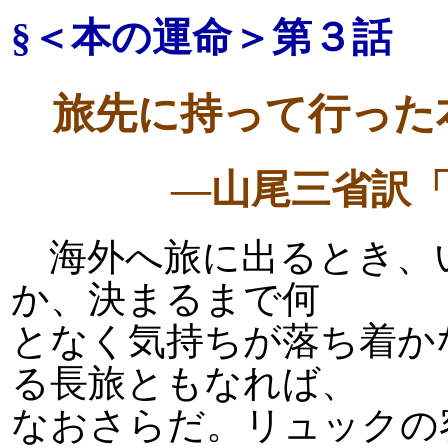
§＜本の運命＞第３話
旅先に持って行った
―山尾三省訳
海外へ旅に出るとき、
か、決まるまで何
となく気持ちが落ち着か
る長旅ともなれば、
なおさらだ。リュックの