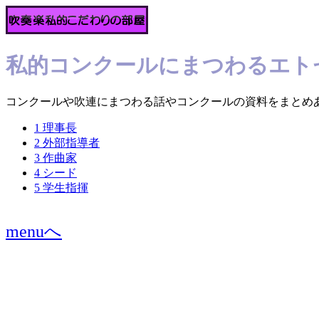
私的コンクールにまつわるエト
コンクールや吹連にまつわる話やコンクールの資料をまとめ
1 理事長
2 外部指導者
3 作曲家
4 シード
5 学生指揮
menuへ