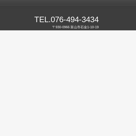
TEL.076-494-3434
〒930-0966 富山市石金1-10-19