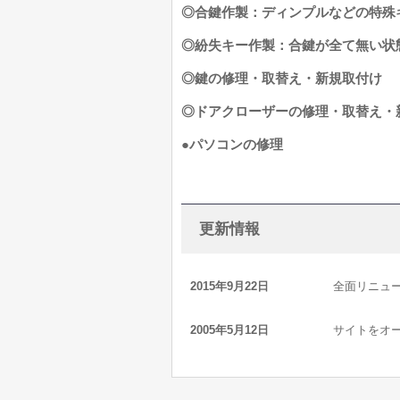
◎合鍵作製：ディンプルなどの特殊
◎紛失キー作製：合鍵が全て無い状
◎鍵の修理・取替え・新規取付け
◎ドアクローザーの修理・取替え・
●パソコンの修理
更新情報
2015年9月22日
全面リニュ
2005年5月12日
サイトをオ