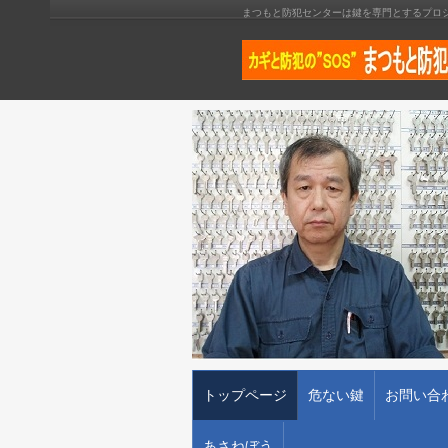
まつもと防犯センターは鍵を専門とするプロ
トップページ
危ない鍵
お問い合
あさねぼう