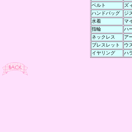
ベルト
ズ
ハンドバッグ
ジ
水着
マ
指輪
ハ
ネックレス
ア
ブレスレット
ウ
イヤリング
ハ