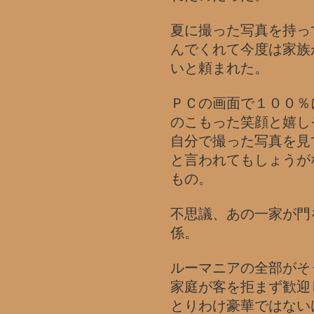
夏に撮った写真を持っ
んでくれて今度は家族
いと頼まれた。
ＰＣの画面で１００％
のこもった笑顔と嬉し
自分で撮った写真を見
と言われてもしょうが
もの。
不思議、あの一家が門
係。
ルーマニアの全部がそ
家庭が客を拒まず歓迎
とりわけ豪華ではない