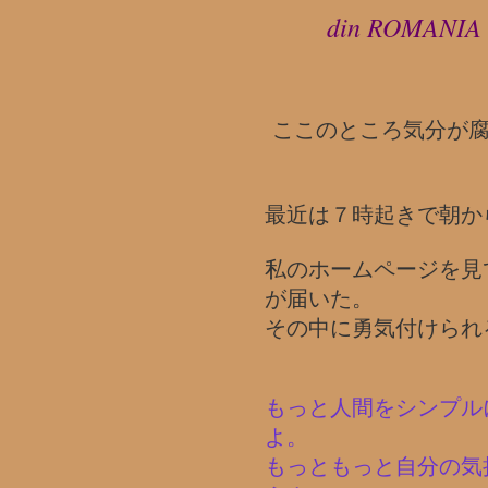
din ROMANIA
ここのところ気分が
最近は７時起きで朝か
私のホームページを見
が届いた。
その中に勇気付けられ
もっと人間をシンプル
よ。
もっともっと自分の気