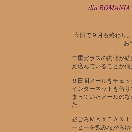
din ROMANIA
今日で９月も終わり
お
二重ガラスの内側が結
え込んでいることが伺
９日間メールをチェッ
インターネットを借り
まっていたメールのな
た。
昼ごろＭＡＸＴＡＸＩ
ーヒーを飲みながらゆ