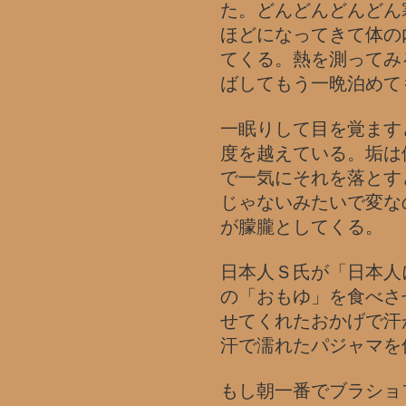
た。どんどんどんどん
ほどになってきて体の
てくる。熱を測ってみ
ばしてもう一晩泊めて
一眠りして目を覚ます
度を越えている。垢は
で一気にそれを落とす
じゃないみたいで変な
が朦朧としてくる。
日本人Ｓ氏が「日本人
の「おもゆ」を食べさ
せてくれたおかげで汗
汗で濡れたパジャマを
もし朝一番でブラショ