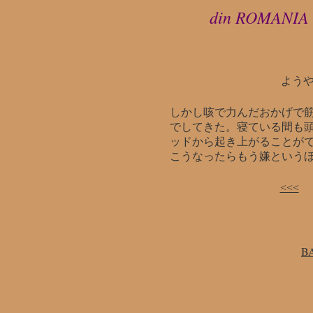
din ROMANIA
よう
しかし咳で力んだおかげで
でしてきた。寝ている間も
ッドから起き上がることがで
こうなったらもう嫌という
<<<
B