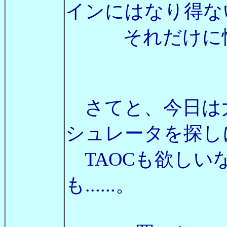
インにはなり得な
それだけに憧れ
さてと、今日は
シュレータを探し
TAOCも欲しい
も......。