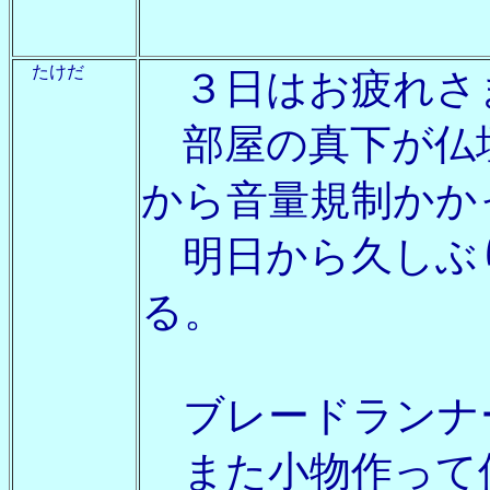
たけだ
３日はお疲れさ
部屋の真下が仏
から音量規制かか
明日から久しぶ
る。
ブレードランナ
また小物作って