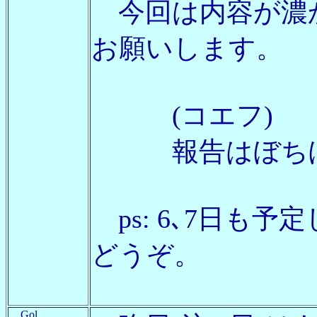
今回は内容が濃
お願いします。
(コエフ)
報告はぼちぼち、
ps: 6､7日も
どうぞ。
Gol