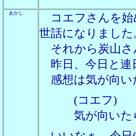
あかし
コエフさんを始め
世話になりました
それから炭山さ
昨日、今日と連
感想は気が向い
(コエフ)
気が向いたらお願
いいなぁ。今日(