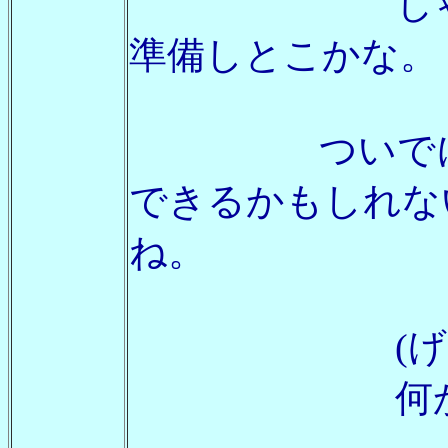
じゃぁこち
準備しとこかな。
ついでに、お
できるかもしれな
ね。
(げんき
何かな？ 