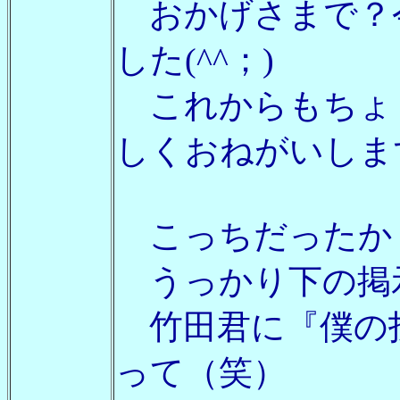
おかげさまで？
した(^^；)
これからもちょ
しくおねがいし
こっちだったか
うっかり下の掲示
竹田君に『僕の投
って（笑）