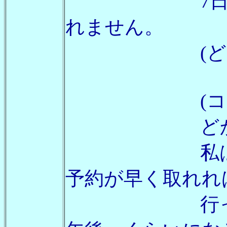
7日は朝か
れません。
(どかちんさ
(コエ
どかちんさ
私は起きて
予約が早く取れれ
行ってから