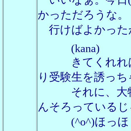
かっただろうな。
行けばよかった
(kana)
きてくれれば良
り受験生を誘っちゃだめ
それに、大物とい
んそろっているじ
(^o^)ほっほ