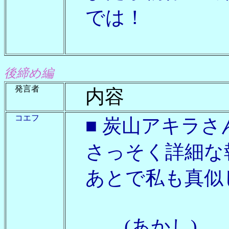
では！
後締め編
発言者
内容
コエフ
■ 炭山アキラさ
さっそく詳細な
あとで私も真似
(あかし)