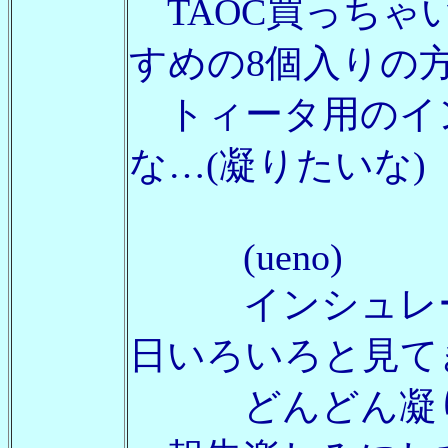
TAOC買っちゃ
すめの8個入りの
トィータ用のイ
な…(凝りたいな)
(ueno)
インシュレータ
日いろいろと見て
どんどん凝りま