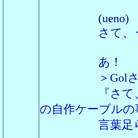
(ueno)
さて、うまくいき
あ！
＞Golさ
『さて、うまく
の自作ケーブルの
言葉足らずです