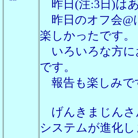
昨日(注:3日)
昨日のオフ会@
楽しかったです。
いろいろな方に
です。
報告も楽しみです(
げんきまじんさ
システムが進化し