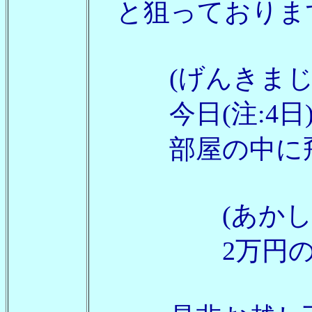
と狙っておりま
(げんきまじ
今日(注:4日)
部屋の中に飛
(あかし
2万円の超ハ