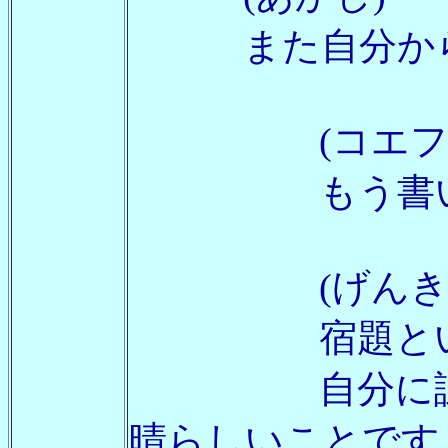
また自分から宿題
(コエフ
もう書いち
(げんきま
宿題という
自分に課題を
晴らしいことです