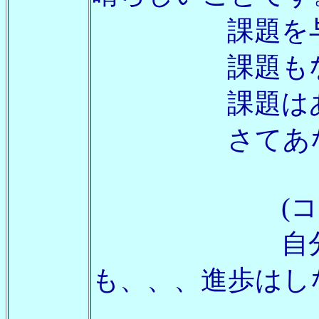
課題を与え
課題もない
課題はある
さてあなた
(コエ
自分に課題
も、、、進歩はしない