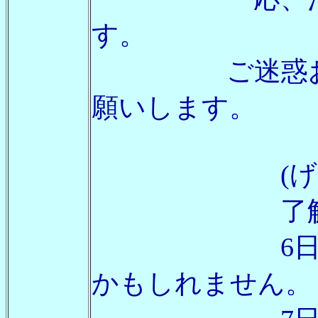
す。
ご迷惑おかけ
願いします。
(げんき
了解です。
6日はとん
かもしれません。