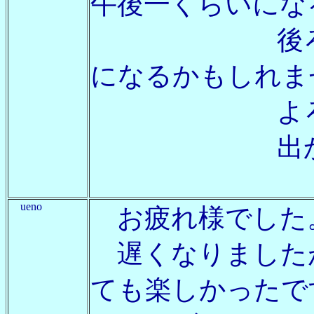
午後一くらいにな
後ろの予定が
になるかもしれま
よろしくお
出かけると
ueno
お疲れ様でした
遅くなりましたが.
ても楽しかったで