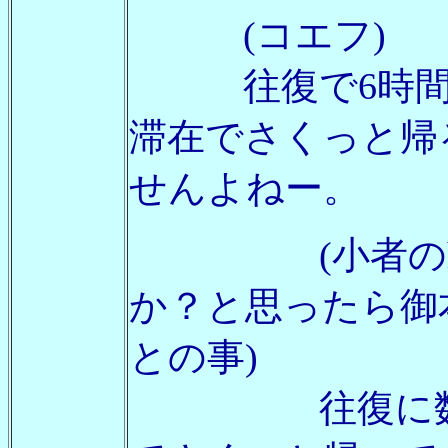
(コエフ)
往復で6時間半
滞在でさくっと帰
せんよねー。
(小者のhama)
か？と思ったら御本
との事)
往復に数時間