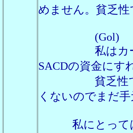
めません。貧乏性で
(Gol)
私はカートリ
SACDの資金にす
貧乏性で買っ
くないのでまだ手
私にとっては、