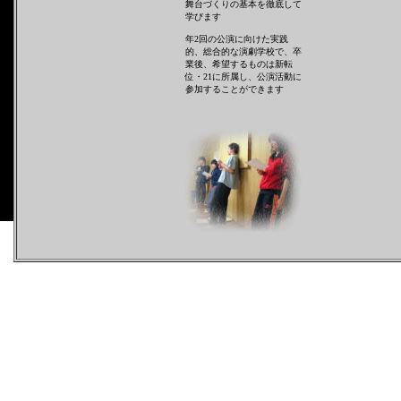
舞台づくりの基本を徹底して
学びます
年2回の公演に向けた実践
的、総合的な演劇学校で、卒
業後、希望するものは新転
位・21に所属し、公演活動に
参加することができます