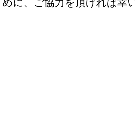
めに、ご協力を頂ければ幸