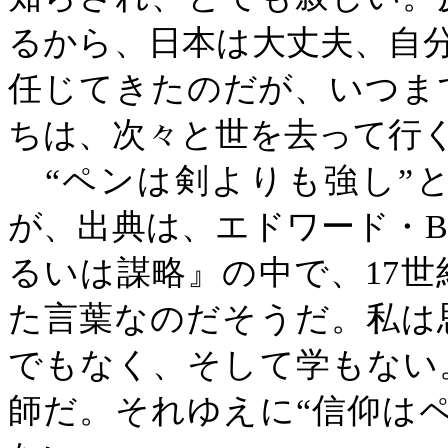
るから、日本は大丈夫、自分
任じてきたのだが、いつま
ちは、次々と世を去って行
“ペンは剣よりも強し”
が、出典は、エドワード・
B
るいは謀略』の中で、
17
世
た言葉なのだそうだ。私は
でもなく、そして学もない
師だ。それゆえに“信仰は