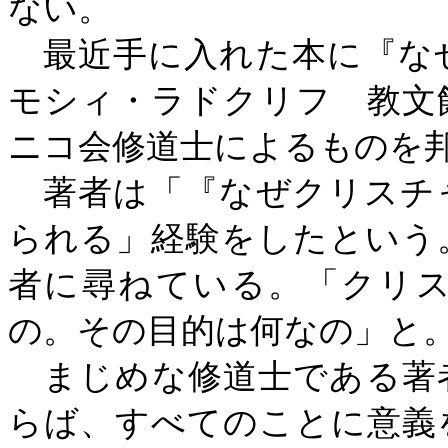
ない。
最近手に入れた本に『な
モシィ・ラドクリフ 教文
ニコ会修道士によるものを
著者は「『なぜクリスチ
られる」経験をしたという
者に尋ねている。「クリ
の。その目的は何なの」と
まじめな修道士である著
らば、すべてのことに意義