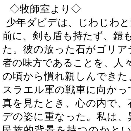
◇
牧師室より
◇
少年ダビデは、じわじわと
前に、剣も盾も持たず、鎧
た。彼の放った石がゴリア
者の味方であることを、人
の頃から慣れ親しんできた
スラエル軍の戦車に向かっ
真を見たとき、心の内で、
デの姿に重なった。私は、
民族的背景を持つのかと