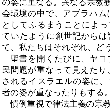
の姿に重なる。異なる宗教
会環境の中で、アブラハム
としてふるまうことによっ
ていたように創世記からは
て、私たちはそれぞれ、ど
聖書を開くたびに、ヤコ
民問題が重なって見えたり
されるイスラエルの姿に、
者の姿が重なったりもする
慣例重視で律法主義の宗教