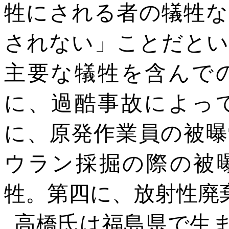
牲にされる者の犠牲な
されない」ことだとい
主要な犠牲を含んで
に、過酷事故によっ
に、原発作業員の被曝
ウラン採掘の際の被
牲。第四に、放射性廃
高橋氏は福島県で生