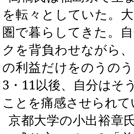
を転々としていた。大
圏で暮らしてきた。自
クを背負わせながら、
の利益だけをのうのう
3
・
11
以後、自分はそ
ことを痛感させられて
京都大学の小出裕章