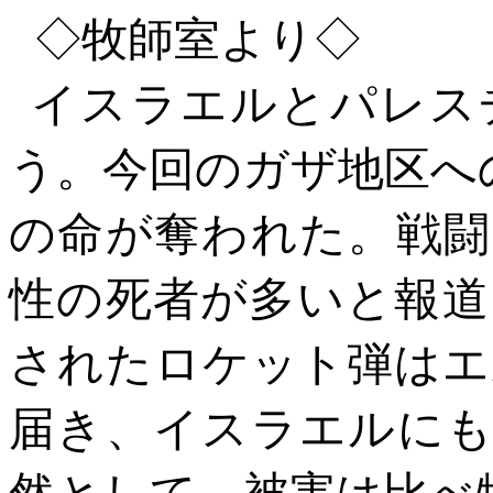
◇
牧師室より
◇
イスラエルとパレス
う。今回のガザ地区へ
の命が奪われた。戦闘
性の死者が多いと報道
されたロケット弾はエ
届き、イスラエルにも
然として、被害は比べ