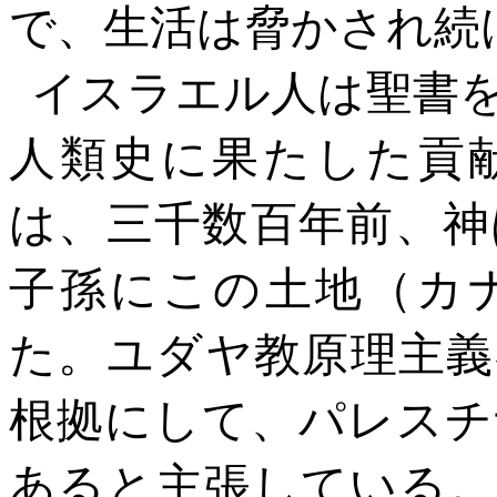
で、生活は脅かされ続
イスラエル人は聖書
人類史に果たした貢
は、三千数百年前、神
子孫にこの土地（カ
た。ユダヤ教原理主義
根拠にして、パレスチ
あると主張している。