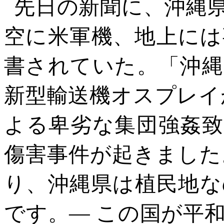
先日の新聞に、沖縄
空に米軍機、地上には
書されていた。「沖縄
新型輸送機オスプレイ
よる卑劣な集団強姦致
傷害事件が起きました
り、沖縄県は植民地な
です。―
この国が平