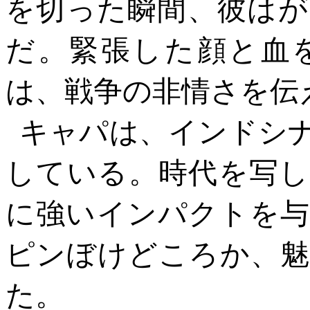
を切った瞬間、彼はが
だ。緊張した顔と血
は、戦争の非情さを伝
キャパは、インドシ
している。時代を写し
に強いインパクトを与
ピンぼけどころか、魅
た。