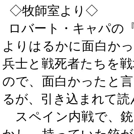
◇
牧師室より
◇
ロバート・キャパの
よりはるかに面白かっ
兵士と戦死者たちを戦
ので、面白かったと言
るが、引き込まれて読
スペイン内戦で、銃
かし、持っていた銃が