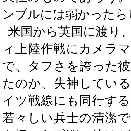
ンブルには弱かったら
米国から英国に渡り
ィ上陸作戦にカメラマ
で、タフさを誇った彼
たのか、失神している
イツ戦線にも同行する
若々しい兵士の清潔で