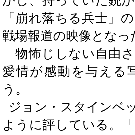
「崩れ落ちる兵士」の
戦場報道の映像となっ
物怖じしない自由さ
愛情が感動を与える
う。
ジョン・スタインベ
ように評している。「