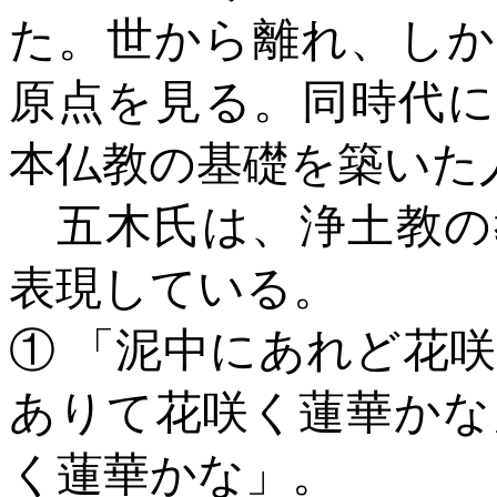
た。世から離れ、しか
原点を見る。同時代に
本仏教の基礎を築いた
五木氏は、浄土教の
表現している。
① 「泥中にあれど花
ありて花咲く蓮華かな
く蓮華かな」。