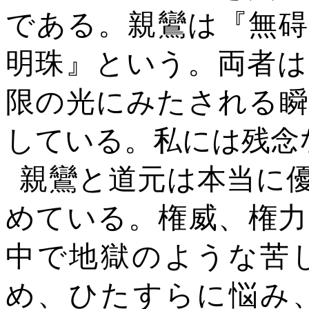
である。親鸞は『無碍
明珠』という。両者は
限の光にみたされる瞬
している。私には残念
親鸞と道元は本当に
めている。権威、権力
中で地獄のような苦
め、ひたすらに悩み