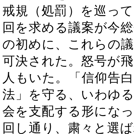
戒規（処罰）を巡って
回を求める議案が今総
の初めに、これらの議
可決された。怒号が飛
人もいた。「信仰告白
法」を守る、いわゆる
会を支配する形になっ
回し通り、粛々と選ば