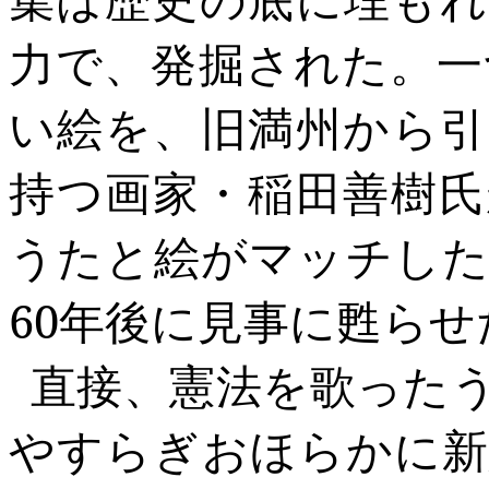
力で、発掘された。一
い絵を、旧満州から引
持つ画家・稲田善樹氏
うたと絵がマッチした
60
年後に見事に甦らせ
直接、憲法を歌った
やすらぎおほらかに新