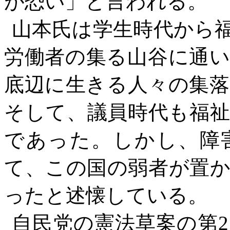
が恐い」と言われる。
山本氏は学生時代から
労働者の集る山谷に通
底辺に生きる人々の集
そして、議員時代も福
であった。しかし、障
て、この国の弱者が置
ったと述懐している。
自民党の憲法草案の第
2