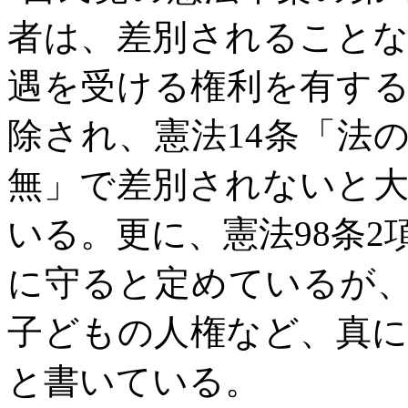
者は、差別されること
遇を受ける権利を有す
除され、憲法
14
条「法
無」で差別されないと
いる。更に、憲法
98
条
2
に守ると定めているが
子どもの人権など、真
と書いている。