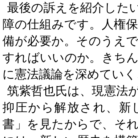
最後の訴えを紹介した
障の仕組みです。人権
備が必要か。そのうえ
すればいいのか。きち
に憲法議論を深めていく
筑紫哲也氏は、現憲法
抑圧から解放され、新
書」を見たからで、そ