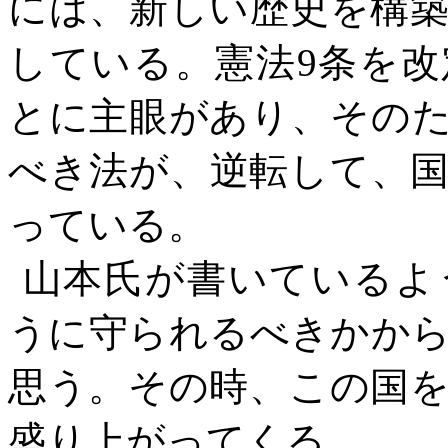
には、新しい歴史を構
している。憲法
9
条を改
とに主眼があり、その
べき法が、逆転して、
っている。
山本氏が書いているよ
うに守られるべきかか
思う。その時、この国
盛り上がってくる。