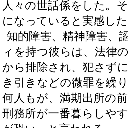
人々の世話係をした。
になっていると実感した
知的障害、精神障害、
ィを持つ彼らは、法律
から排除され、犯さず
き引きなどの微罪を繰
何人もが、満期出所の
刑務所が一番暮らしや