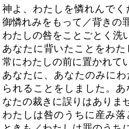
神よ、わたしを憐れんでく
御憐れみをもって／背きの
わたしの咎をことごとく洗
あなたに背いたことをわた
常にわたしの前に置かれて
あなたに、あなたのみにわ
られることをしました。あ
なたの裁きに誤りはありま
わたしは咎のうちに産み落
ときも／わたしは罪のうち