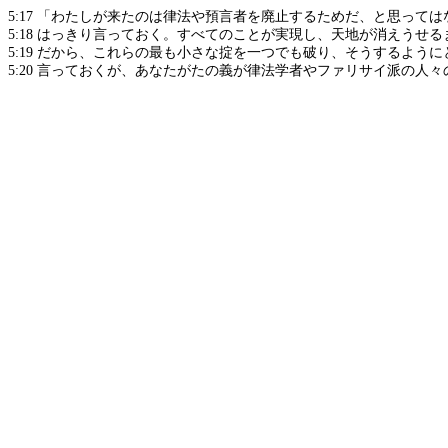
5:17
「わたしが来たのは律法や預言者を廃止するためだ、と思っては
5:18
はっきり言っておく。すべてのことが実現し、天地が消えうせる
5:19
だから、これらの最も小さな掟を一つでも破り、そうするように
5:20
言っておくが、あなたがたの義が律法学者やファリサイ派の人々