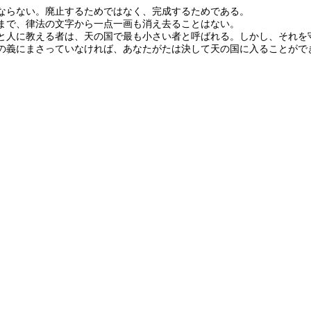
ならない。廃止するためではなく、完成するためである。
まで、律法の文字から一点一画も消え去ることはない。
と人に教える者は、天の国で最も小さい者と呼ばれる。しかし、それを
の義にまさっていなければ、あなたがたは決して天の国に入ることがで