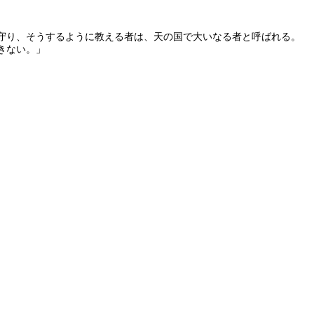
守り、そうするように教える者は、天の国で大いなる者と呼ばれる。
きない。」