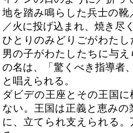
地を踏み鳴らした兵士の靴
／火に投げ込まれ、焼き尽
ひとりのみどりごがわたし
男の子がわたしたちに与え
の名は、「驚くべき指導者
と唱えられる。
ダビデの王座とその王国に
ない。王国は正義と恵みの
に、立てられ支えられる。