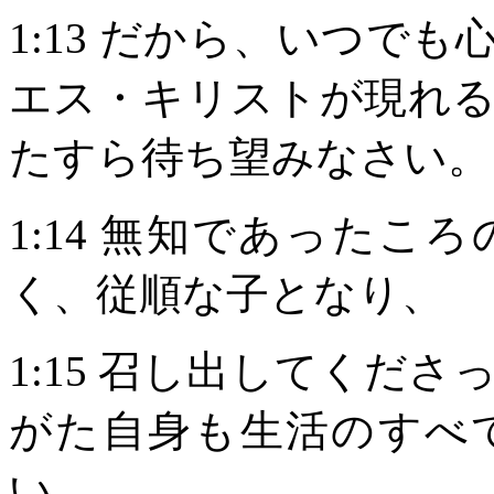
1:13
だから、いつでも
エス・キリストが現れ
たすら待ち望みなさい。
1:14
無知であったころ
く、従順な子となり、
1:15
召し出してくださ
がた自身も生活のすべ
い。