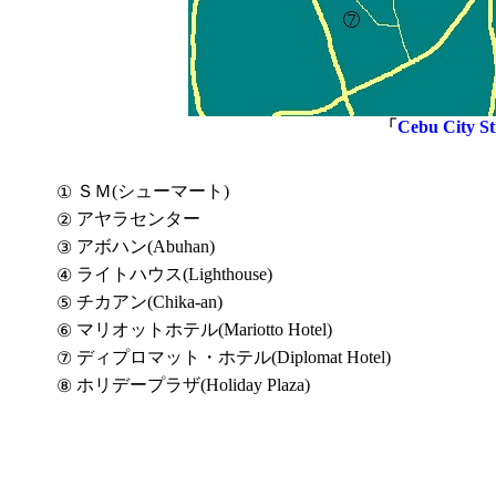
「
Cebu City S
ＳＭ(シューマート)
①
アヤラセンター
②
アボハン(Abuhan)
③
ライトハウス(Lighthouse)
④
チカアン(Chika-an)
⑤
マリオットホテル(Mariotto Hotel)
⑥
ディプロマット・ホテル(Diplomat Hotel)
⑦
ホリデープラザ(Holiday Plaza)
⑧