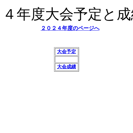
２４年度大会予定と成
２０２４年度のページへ
大会予定
大会成績