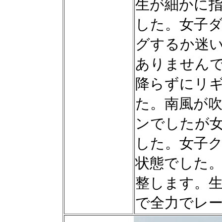
生が細かに
した。女子
グするか迷
ありません
降らずにリ
た。南風が
ンでしたが
した。女子
状態でした
整します。
で全力でレ