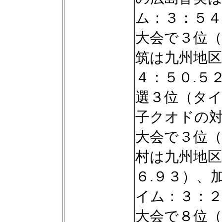
ム：３：５４
大会で３位（
筑は九州地
４：５０.５
選３位（タイ
子クオドの
大会で３位（
村は九州地
６.９３）、
イム：３：２
大会で８位（