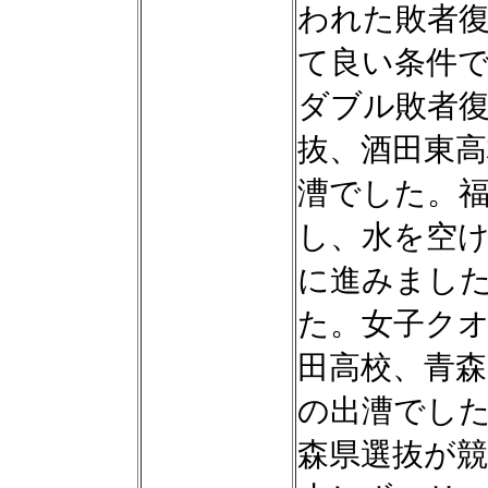
われた敗者
て良い条件
ダブル敗者
抜、酒田東
漕でした。
し、水を空
に進みまし
た。女子ク
田高校、青森
の出漕でし
森県選抜が