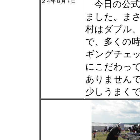
２４年８月７日
今日の公式
ました。ま
村はダブル
で、多くの
ギングチェ
にこだわっ
ありません
少しうまく