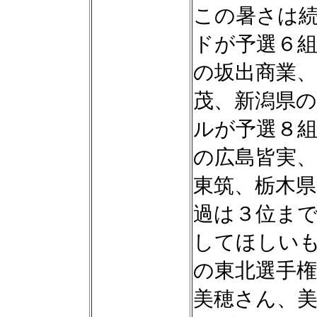
この暑さは
ドが予選６組
の坂出商業、
茂、新潟県
ルが予選８組
の広島皆実、
東筑、栃木
過は３位ま
してほしい
の東北選手
美穂さん、