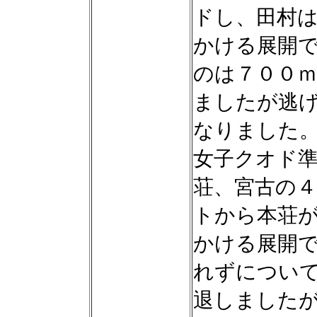
ドし、田村
かける展開
のは７００
ましたが逃
なりました
女子クオド
荘、宮古の
トから本荘
かける展開
れずについ
退しました