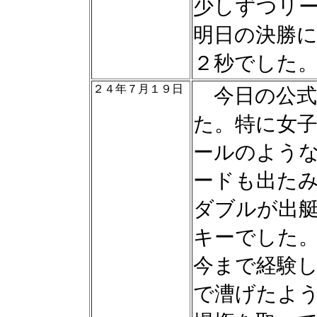
少しずつリ
明日の決勝
２秒でした
２４年７月１９日
今日の公式
た。特に女
ールのよう
ードも出た
ダブルが出
キーでした
今まで経験
で漕げたよ