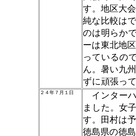
す。地区大
純な比較は
のは明らか
ーは東北地
っているの
ん。暑い九
ずに頑張っ
２４年７月１日
インターハ
ました。女
す。田村は
徳島県の徳島