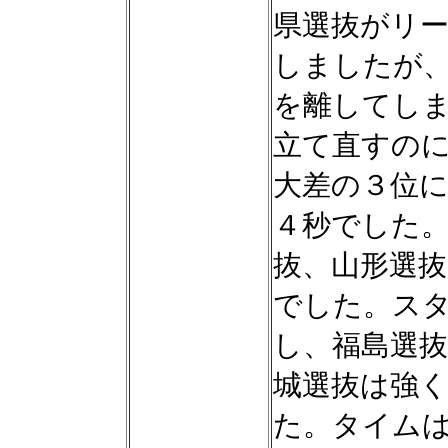
県選抜がリ
しましたが
を離してし
立て直すの
大差の３位
４秒でした
抜、山形選
でした。ス
し、福島選
城選抜は強
た。タイム