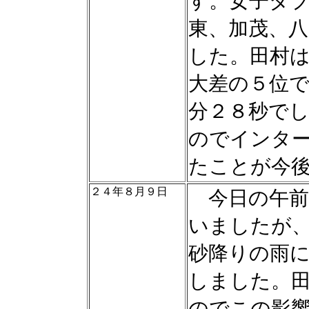
す。女子ダ
東、加茂、
した。田村
大差の５位
分２８秒で
のでインタ
たことが今
２４年８月９日
今日の午前
いましたが
砂降りの雨
しました。
のでこの影