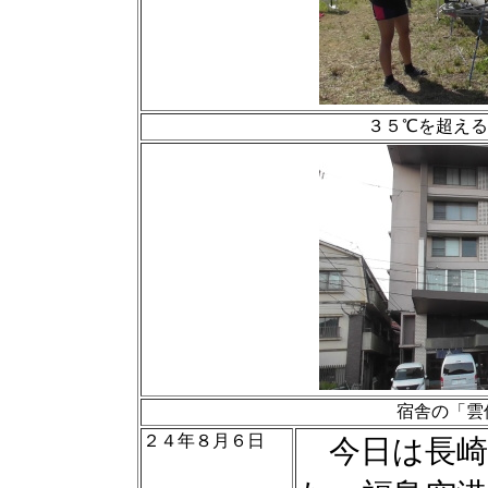
３５℃を超え
宿舎の「雲
２４年８月６日
今日は長崎