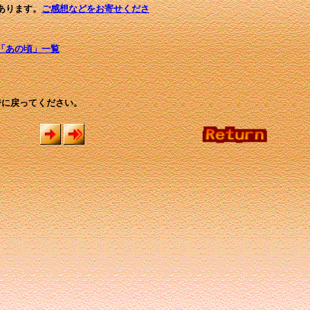
あります。
ご感想などをお寄せくださ
「あの頃」一覧
ジに戻ってください。