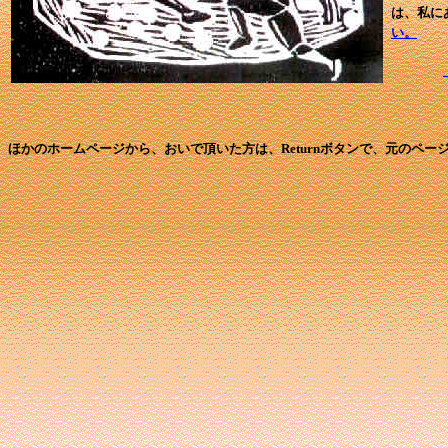
は、私に
い。
ほかのホームページから、おいで頂いた方は、Returnボタンで、元のペー