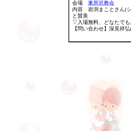
会場
東所沢教会
内容 岩渕まことさん(
と賛美
▽入場無料、どなたでも
【問い合わせ】深見祥弘(東所沢