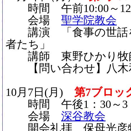
時間 午前10:00～12:
会場
聖学院教会
講演 「食事の世話を
者たち」
講師 東野ひかり牧
【問い合わせ】八木和子(聖
10月7日(月)
第7ブロッ
時間 午後1：30～3：
会場
深谷教会
開会礼拝 保母光彦牧