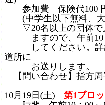
参加費 保険代100 
(中学生以下無料、大人45
▽20名以上の団体で入
ますので、午前10：
してください。詳細な
道所に
お送りします。
【問い合わせ】指方周平(東所
10月19日(土)
第1ブロ
時間 午前10：00～1