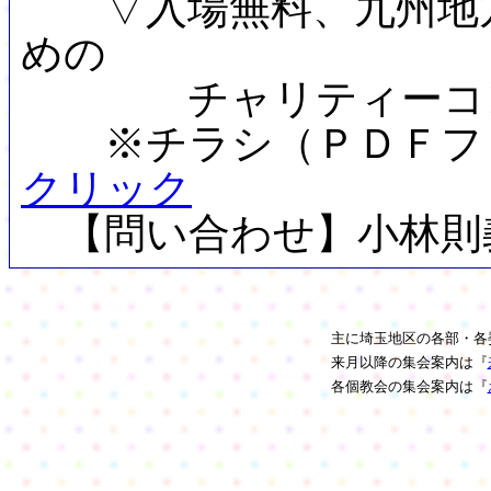
▽入場無料、九州地方
めの
チャリティーコン
※チラシ（ＰＤＦフ
クリック
【問い合わせ】小林則義(七里
主に埼玉地区の各部・各
来月以降の集会案内は『
各個教会の集会案内は『