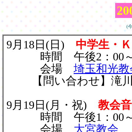
2
(
9月18日(日)
中学生・
時間 午後2：00～4
会場
埼玉和光教
【問い合わせ】滝川英子(七
9月19日(月・祝)
教会音
時間 午後1：00～4
会場
大宮教会