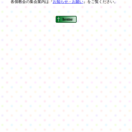
各個教会の集会案内は『
お知らせ・お願い
』をご覧ください。