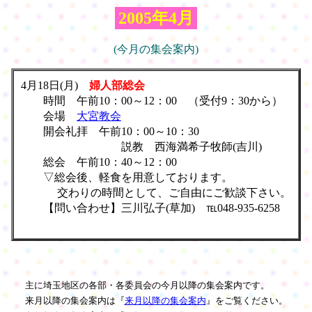
2005年4月
(今月の集会案内)
4月18日(月)
婦人部総会
時間 午前10：00～12：00 （受付9：30から）
会場
大宮教会
開会礼拝 午前10：00～10：30
説教 西海満希子牧師(吉川)
総会 午前10：40～12：00
▽総会後、軽食を用意しております。
交わりの時間として、ご自由にご歓談下さい。
【問い合わせ】三川弘子(草加) ℡048-935-6258
主に埼玉地区の各部・各委員会の今月以降の集会案内です。
来月以降の集会案内は『
来月以降の集会案内
』をご覧ください。