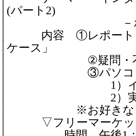
(パート2)
－ホームペ
内容 ①レポート「
ケース」
②疑問・不思
③パソコンで遊ぼ
1）インターネ
2）実践・ホ
※お好きなコーナ
▽フリーマーケット
時間 午後1：00