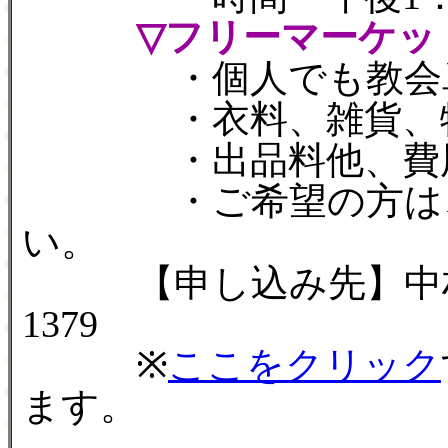
▽フリーマーケッ
・個人でも教会単位
・衣料、雑貨、物産
・出品料他、費用は
・ご希望の方は、12
い。
【申し込み先】中村眞(埼
1379
※
ここをクリック
ます。