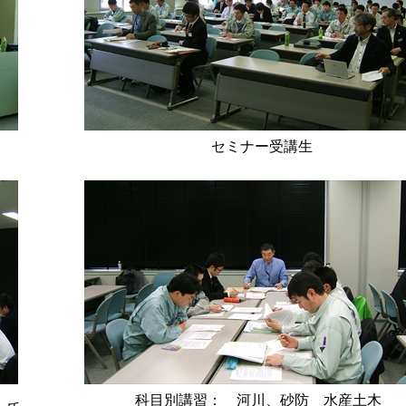
セミナー受講生
科目別講習： 河川、砂防 水産土木