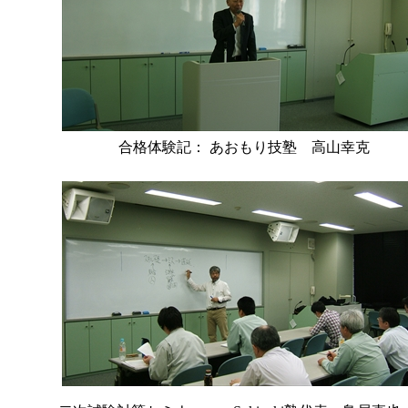
合格体験記： あおもり技塾 高山幸克