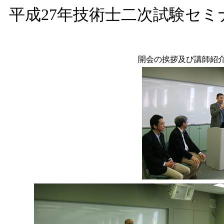
平成27年技術士二次試験セ
開会の挨拶及び講師紹